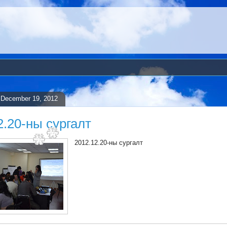
December 19, 2012
2.20-ны сургалт
2012.12.20-ны сургалт